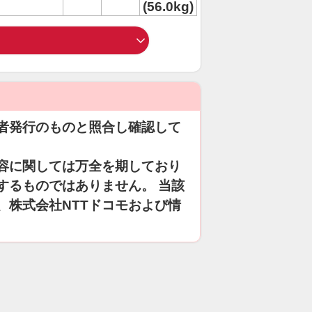
(56.0kg)
者発行のものと照合し確認して
容に関しては万全を期しており
するものではありません。 当該
、株式会社NTTドコモおよび情