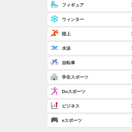
フィギュア
ウィンター
陸上
水泳
自転車
学生スポーツ
Doスポーツ
ビジネス
eスポーツ