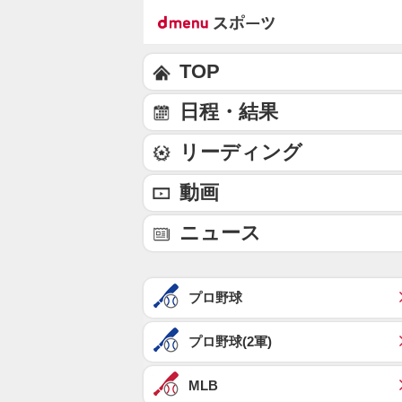
TOP
日程・結果
リーディング
動画
ニュース
プロ野球
プロ野球(2軍)
MLB