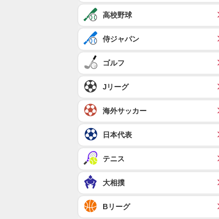
高校野球
侍ジャパン
ゴルフ
Jリーグ
海外サッカー
日本代表
テニス
大相撲
Bリーグ