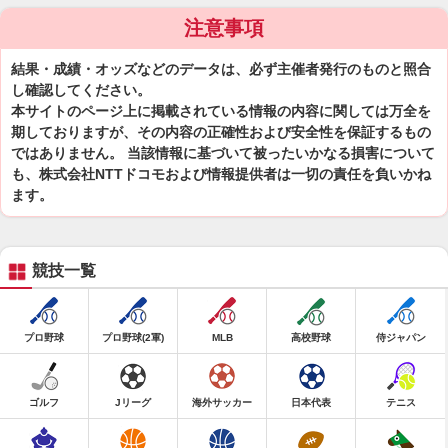
注意事項
結果・成績・オッズなどのデータは、必ず主催者発行のものと照合
し確認してください。
本サイトのページ上に掲載されている情報の内容に関しては万全を
期しておりますが、その内容の正確性および安全性を保証するもの
ではありません。 当該情報に基づいて被ったいかなる損害について
も、株式会社NTTドコモおよび情報提供者は一切の責任を負いかね
ます。
競技一覧
プロ野球
プロ野球(2軍)
MLB
高校野球
侍ジャパン
ゴルフ
Jリーグ
海外サッカー
日本代表
テニス