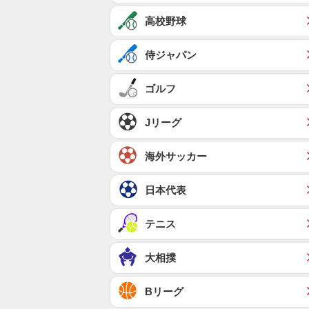
高校野球
侍ジャパン
ゴルフ
Jリーグ
海外サッカー
日本代表
テニス
大相撲
Bリーグ