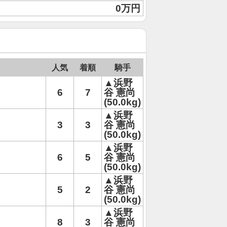
0万円
人気
着順
騎手
▲浜野
6
7
谷 憲尚
(50.0kg)
▲浜野
3
3
谷 憲尚
(50.0kg)
▲浜野
6
5
谷 憲尚
(50.0kg)
▲浜野
5
2
谷 憲尚
(50.0kg)
▲浜野
8
3
谷 憲尚