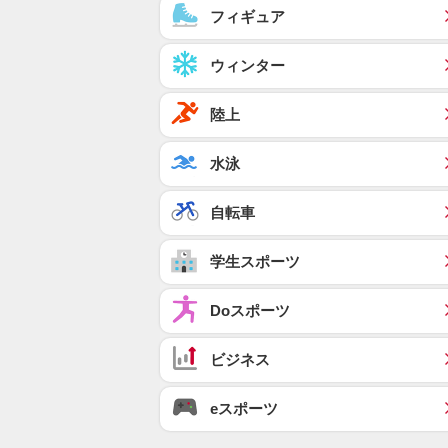
フィギュア
ウィンター
陸上
水泳
自転車
学生スポーツ
Doスポーツ
ビジネス
eスポーツ