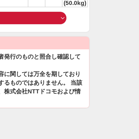
(50.0kg)
者発行のものと照合し確認して
容に関しては万全を期しており
するものではありません。 当該
、株式会社NTTドコモおよび情