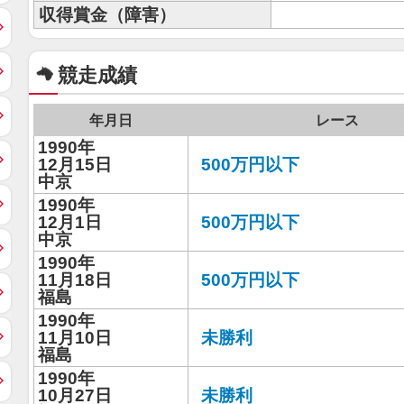
収得賞金（障害）
競走成績
年月日
レース
1990年
12月15日
500万円以下
中京
1990年
12月1日
500万円以下
中京
1990年
11月18日
500万円以下
福島
1990年
11月10日
未勝利
福島
1990年
10月27日
未勝利