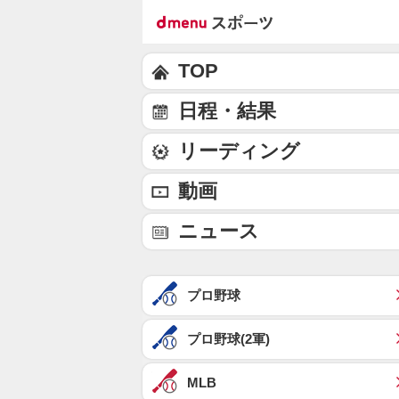
TOP
日程・結果
リーディング
動画
ニュース
プロ野球
プロ野球(2軍)
MLB