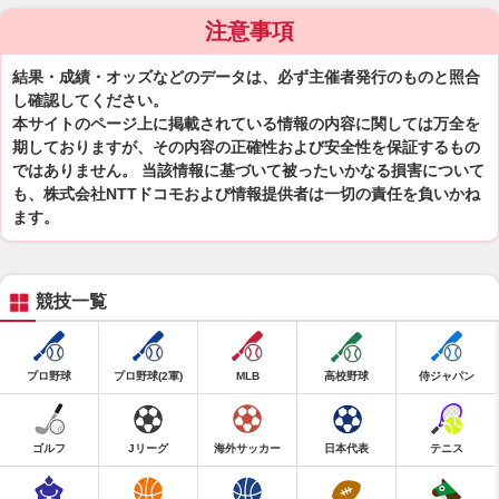
注意事項
結果・成績・オッズなどのデータは、必ず主催者発行のものと照合
し確認してください。
本サイトのページ上に掲載されている情報の内容に関しては万全を
期しておりますが、その内容の正確性および安全性を保証するもの
ではありません。 当該情報に基づいて被ったいかなる損害について
も、株式会社NTTドコモおよび情報提供者は一切の責任を負いかね
ます。
競技一覧
プロ野球
プロ野球(2軍)
MLB
高校野球
侍ジャパン
ゴルフ
Jリーグ
海外サッカー
日本代表
テニス