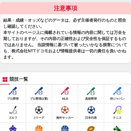
注意事項
結果・成績・オッズなどのデータは、必ず主催者発行のものと照合
し確認してください。
本サイトのページ上に掲載されている情報の内容に関しては万全を
期しておりますが、その内容の正確性および安全性を保証するもの
ではありません。 当該情報に基づいて被ったいかなる損害について
も、株式会社NTTドコモおよび情報提供者は一切の責任を負いかね
ます。
競技一覧
プロ野球
プロ野球(2軍)
MLB
高校野球
侍ジャパン
ゴルフ
Jリーグ
海外サッカー
日本代表
テニス