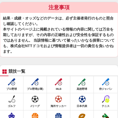
注意事項
結果・成績・オッズなどのデータは、必ず主催者発行のものと照合
し確認してください。
本サイトのページ上に掲載されている情報の内容に関しては万全を
期しておりますが、その内容の正確性および安全性を保証するもの
ではありません。 当該情報に基づいて被ったいかなる損害について
も、株式会社NTTドコモおよび情報提供者は一切の責任を負いかね
ます。
競技一覧
プロ野球
プロ野球(2軍)
MLB
高校野球
侍ジャパン
ゴルフ
Jリーグ
海外サッカー
日本代表
テニス