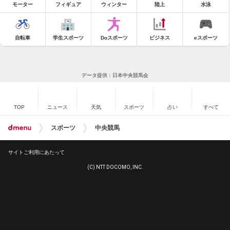
モーター
フィギュア
ウィンター
陸上
水泳
自転車
学生スポーツ
Doスポーツ
ビジネス
eスポーツ
データ提供：日本中央競馬会
TOP
ニュース
天気
スポーツ
占い
すべて
スポーツ
中央競馬
サイトご利用にあたって
(C) NTT DOCOMO, INC.