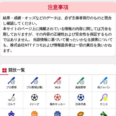
注意事項
結果・成績・オッズなどのデータは、必ず主催者発行のものと照合
し確認してください。
本サイトのページ上に掲載されている情報の内容に関しては万全を
期しておりますが、その内容の正確性および安全性を保証するもの
ではありません。 当該情報に基づいて被ったいかなる損害について
も、株式会社NTTドコモおよび情報提供者は一切の責任を負いかね
ます。
競技一覧
プロ野球
プロ野球(2軍)
MLB
高校野球
侍ジャパン
ゴルフ
Jリーグ
海外サッカー
日本代表
テニス