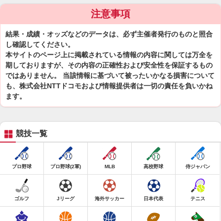
注意事項
結果・成績・オッズなどのデータは、必ず主催者発行のものと照合
し確認してください。
本サイトのページ上に掲載されている情報の内容に関しては万全を
期しておりますが、その内容の正確性および安全性を保証するもの
ではありません。 当該情報に基づいて被ったいかなる損害について
も、株式会社NTTドコモおよび情報提供者は一切の責任を負いかね
ます。
競技一覧
プロ野球
プロ野球(2軍)
MLB
高校野球
侍ジャパン
ゴルフ
Jリーグ
海外サッカー
日本代表
テニス