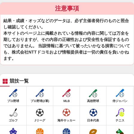
注意事項
結果・成績・オッズなどのデータは、必ず主催者発行のものと照合
し確認してください。
本サイトのページ上に掲載されている情報の内容に関しては万全を
期しておりますが、その内容の正確性および安全性を保証するもの
ではありません。 当該情報に基づいて被ったいかなる損害について
も、株式会社NTTドコモおよび情報提供者は一切の責任を負いかね
ます。
競技一覧
プロ野球
プロ野球(2軍)
MLB
高校野球
侍ジャパン
ゴルフ
Jリーグ
海外サッカー
日本代表
テニス