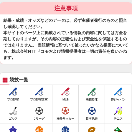
注意事項
結果・成績・オッズなどのデータは、必ず主催者発行のものと照合
し確認してください。
本サイトのページ上に掲載されている情報の内容に関しては万全を
期しておりますが、その内容の正確性および安全性を保証するもの
ではありません。 当該情報に基づいて被ったいかなる損害について
も、株式会社NTTドコモおよび情報提供者は一切の責任を負いかね
ます。
競技一覧
プロ野球
プロ野球(2軍)
MLB
高校野球
侍ジャパン
ゴルフ
Jリーグ
海外サッカー
日本代表
テニス