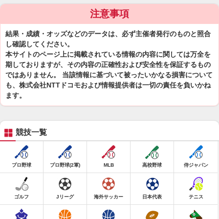
注意事項
結果・成績・オッズなどのデータは、必ず主催者発行のものと照合
し確認してください。
本サイトのページ上に掲載されている情報の内容に関しては万全を
期しておりますが、その内容の正確性および安全性を保証するもの
ではありません。 当該情報に基づいて被ったいかなる損害について
も、株式会社NTTドコモおよび情報提供者は一切の責任を負いかね
ます。
競技一覧
プロ野球
プロ野球(2軍)
MLB
高校野球
侍ジャパン
ゴルフ
Jリーグ
海外サッカー
日本代表
テニス