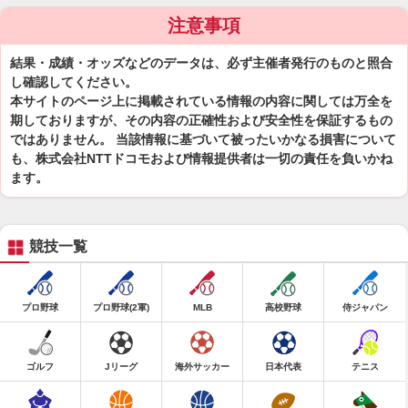
注意事項
結果・成績・オッズなどのデータは、必ず主催者発行のものと照合
し確認してください。
本サイトのページ上に掲載されている情報の内容に関しては万全を
期しておりますが、その内容の正確性および安全性を保証するもの
ではありません。 当該情報に基づいて被ったいかなる損害について
も、株式会社NTTドコモおよび情報提供者は一切の責任を負いかね
ます。
競技一覧
プロ野球
プロ野球(2軍)
MLB
高校野球
侍ジャパン
ゴルフ
Jリーグ
海外サッカー
日本代表
テニス