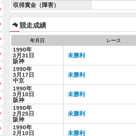
収得賞金（障害）
競走成績
年月日
レース
1990年
3月31日
未勝利
阪神
1990年
3月17日
未勝利
中京
1990年
3月10日
未勝利
阪神
1990年
2月25日
未勝利
阪神
1990年
2月10日
未勝利