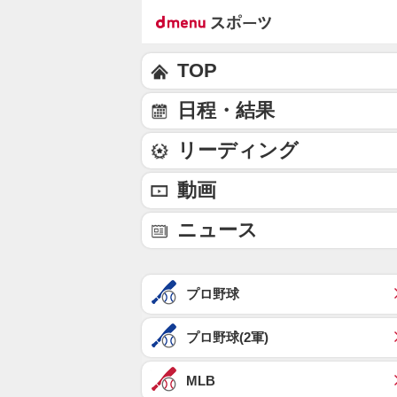
TOP
日程・結果
リーディング
動画
ニュース
プロ野球
プロ野球(2軍)
MLB