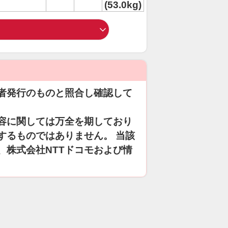
(53.0kg)
者発行のものと照合し確認して
容に関しては万全を期しており
するものではありません。 当該
、株式会社NTTドコモおよび情