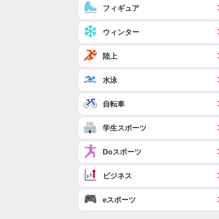
フィギュア
ウィンター
陸上
水泳
自転車
学生スポーツ
Doスポーツ
ビジネス
eスポーツ