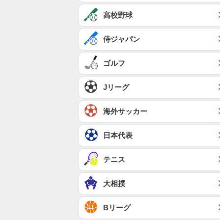
高校野球
侍ジャパン
ゴルフ
Jリーグ
海外サッカー
日本代表
テニス
大相撲
Bリーグ