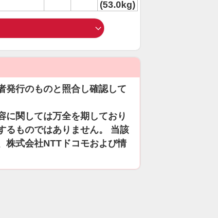
(53.0kg)
者発行のものと照合し確認して
容に関しては万全を期しており
するものではありません。 当該
、株式会社NTTドコモおよび情