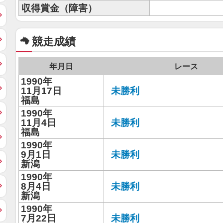
収得賞金（障害）
競走成績
年月日
レース
1990年
11月17日
未勝利
福島
1990年
11月4日
未勝利
福島
1990年
9月1日
未勝利
新潟
1990年
8月4日
未勝利
新潟
1990年
7月22日
未勝利