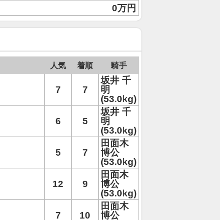
0万円
人気
着順
騎手
坂井 千
7
7
明
(53.0kg)
坂井 千
6
5
明
(53.0kg)
田面木
5
7
博公
(53.0kg)
田面木
12
9
博公
(53.0kg)
田面木
7
10
博公