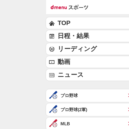
TOP
日程・結果
リーディング
動画
ニュース
プロ野球
プロ野球(2軍)
MLB