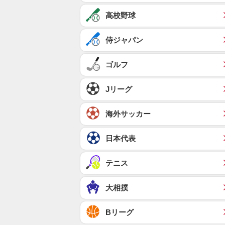
高校野球
侍ジャパン
ゴルフ
Jリーグ
海外サッカー
日本代表
テニス
大相撲
Bリーグ