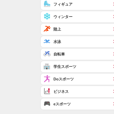
フィギュア
ウィンター
陸上
水泳
自転車
学生スポーツ
Doスポーツ
ビジネス
eスポーツ