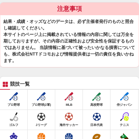
注意事項
結果・成績・オッズなどのデータは、必ず主催者発行のものと照合
し確認してください。
本サイトのページ上に掲載されている情報の内容に関しては万全を
期しておりますが、その内容の正確性および安全性を保証するもの
ではありません。 当該情報に基づいて被ったいかなる損害について
も、株式会社NTTドコモおよび情報提供者は一切の責任を負いかね
ます。
競技一覧
プロ野球
プロ野球(2軍)
MLB
高校野球
侍ジャパン
ゴルフ
Jリーグ
海外サッカー
日本代表
テニス