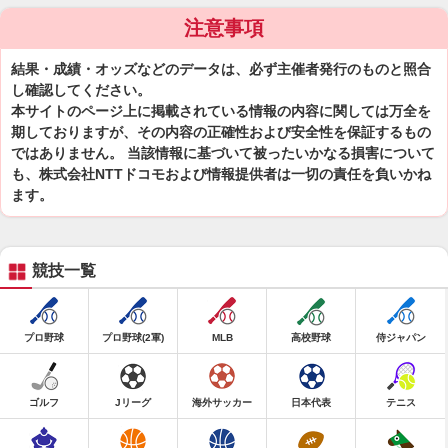
注意事項
結果・成績・オッズなどのデータは、必ず主催者発行のものと照合
し確認してください。
本サイトのページ上に掲載されている情報の内容に関しては万全を
期しておりますが、その内容の正確性および安全性を保証するもの
ではありません。 当該情報に基づいて被ったいかなる損害について
も、株式会社NTTドコモおよび情報提供者は一切の責任を負いかね
ます。
競技一覧
プロ野球
プロ野球(2軍)
MLB
高校野球
侍ジャパン
ゴルフ
Jリーグ
海外サッカー
日本代表
テニス