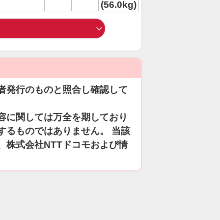
(56.0kg)
者発行のものと照合し確認して
容に関しては万全を期しており
するものではありません。 当該
、株式会社NTTドコモおよび情