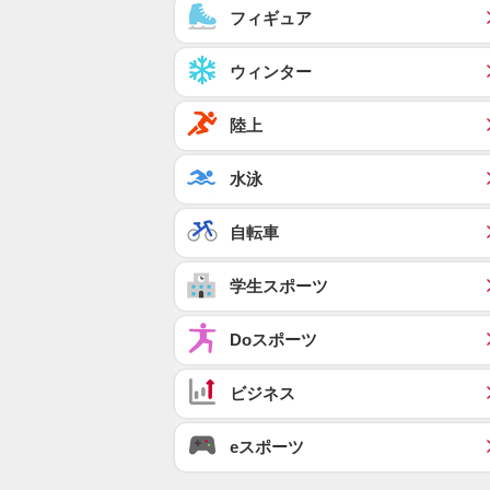
フィギュア
ウィンター
陸上
水泳
自転車
学生スポーツ
Doスポーツ
ビジネス
eスポーツ