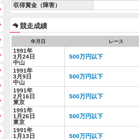
収得賞金（障害）
競走成績
年月日
レース
1991年
3月24日
500万円以下
中山
1991年
3月9日
500万円以下
中山
1991年
2月16日
500万円以下
東京
1991年
1月26日
500万円以下
東京
1991年
1月13日
500万円以下