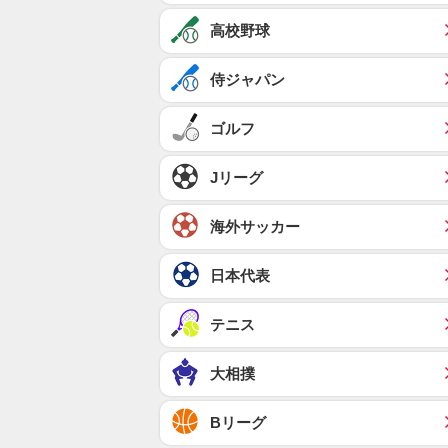
高校野球
侍ジャパン
ゴルフ
Jリーグ
海外サッカー
日本代表
テニス
大相撲
Bリーグ