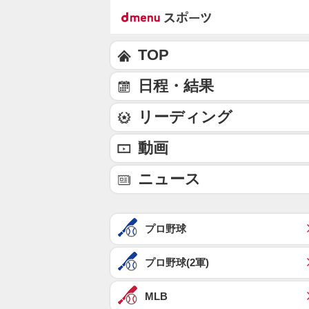
TOP
日程・結果
リーディング
動画
ニュース
プロ野球
プロ野球(2軍)
MLB