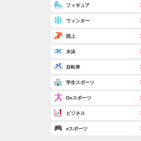
フィギュア
ウィンター
陸上
水泳
自転車
学生スポーツ
Doスポーツ
ビジネス
eスポーツ