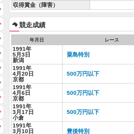
収得賞金（障害）
競走成績
年月日
レース
1991年
5月3日
粟島特別
新潟
1991年
4月20日
500万円以下
京都
1991年
4月6日
500万円以下
京都
1991年
3月17日
500万円以下
小倉
1991年
3月10日
豊後特別