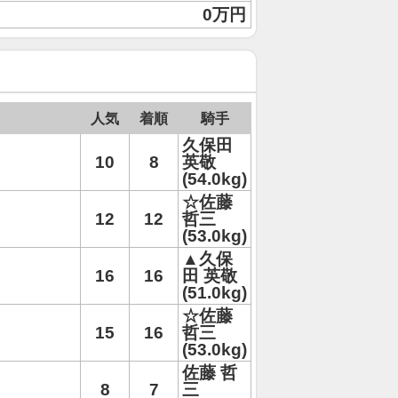
0万円
人気
着順
騎手
久保田
10
8
英敬
(54.0kg)
☆佐藤
12
12
哲三
(53.0kg)
▲久保
16
16
田 英敬
(51.0kg)
☆佐藤
15
16
哲三
(53.0kg)
佐藤 哲
8
7
三