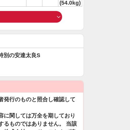
(54.0kg)
特別の安達太良S
者発行のものと照合し確認して
容に関しては万全を期しており
するものではありません。 当該