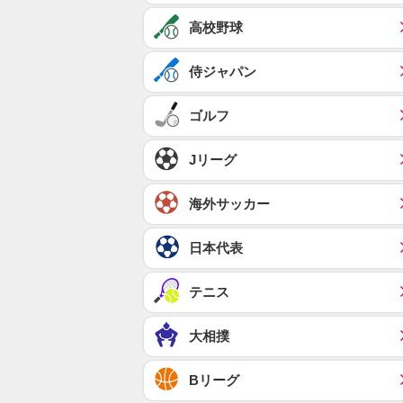
高校野球
侍ジャパン
ゴルフ
Jリーグ
海外サッカー
日本代表
テニス
大相撲
Bリーグ