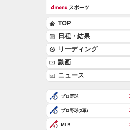
TOP
日程・結果
リーディング
動画
ニュース
プロ野球
プロ野球(2軍)
MLB