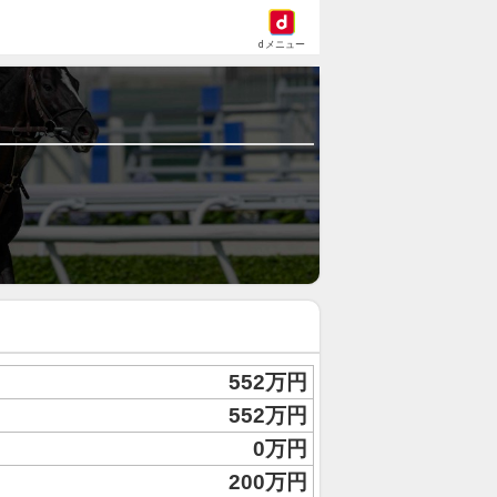
dメニュー
552万円
552万円
0万円
200万円