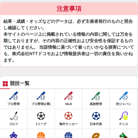
注意事項
結果・成績・オッズなどのデータは、必ず主催者発行のものと照合
し確認してください。
本サイトのページ上に掲載されている情報の内容に関しては万全を
期しておりますが、その内容の正確性および安全性を保証するもの
ではありません。 当該情報に基づいて被ったいかなる損害について
も、株式会社NTTドコモおよび情報提供者は一切の責任を負いかね
ます。
競技一覧
プロ野球
プロ野球(2軍)
MLB
高校野球
侍ジャパン
ゴルフ
Jリーグ
海外サッカー
日本代表
テニス