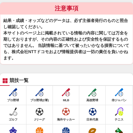
注意事項
結果・成績・オッズなどのデータは、必ず主催者発行のものと照合
し確認してください。
本サイトのページ上に掲載されている情報の内容に関しては万全を
期しておりますが、その内容の正確性および安全性を保証するもの
ではありません。 当該情報に基づいて被ったいかなる損害について
も、株式会社NTTドコモおよび情報提供者は一切の責任を負いかね
ます。
競技一覧
プロ野球
プロ野球(2軍)
MLB
高校野球
侍ジャパン
ゴルフ
Jリーグ
海外サッカー
日本代表
テニス