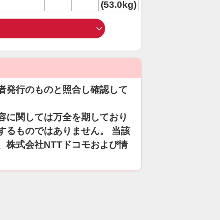
(53.0kg)
者発行のものと照合し確認して
容に関しては万全を期しており
するものではありません。 当該
、株式会社NTTドコモおよび情