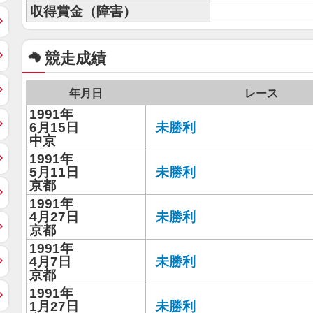
収得賞金（障害）
競走成績
年月日
レース
1991年
6月15日
未勝利
中京
1991年
5月11日
未勝利
京都
1991年
4月27日
未勝利
京都
1991年
4月7日
未勝利
京都
1991年
1月27日
未勝利