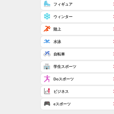
フィギュア
ウィンター
陸上
水泳
自転車
学生スポーツ
Doスポーツ
ビジネス
eスポーツ