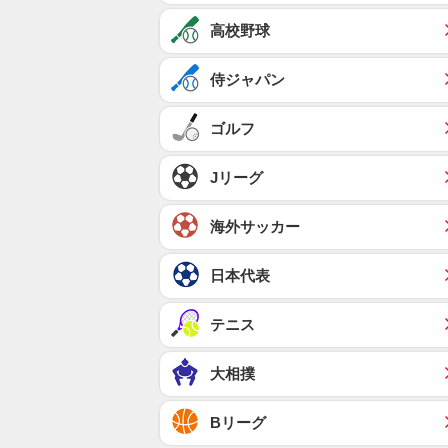
高校野球
侍ジャパン
ゴルフ
Jリーグ
海外サッカー
日本代表
テニス
大相撲
Bリーグ