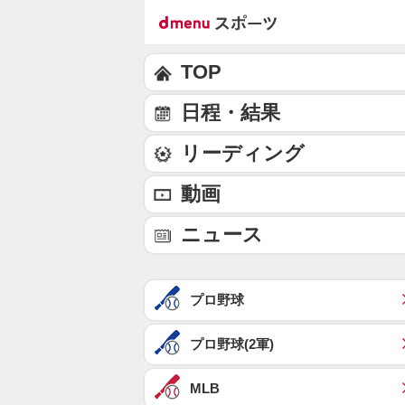
TOP
日程・結果
リーディング
動画
ニュース
プロ野球
プロ野球(2軍)
MLB