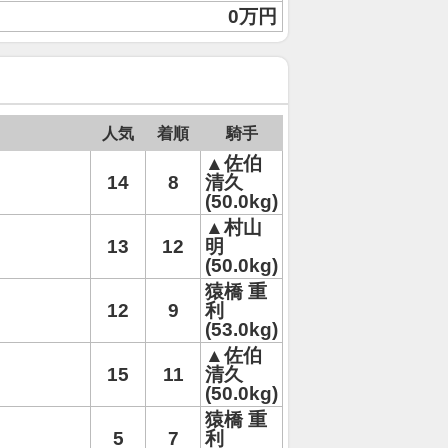
0万円
人気
着順
騎手
▲佐伯
14
8
清久
(50.0kg)
▲村山
13
12
明
(50.0kg)
猿橋 重
12
9
利
(53.0kg)
▲佐伯
15
11
清久
(50.0kg)
猿橋 重
5
7
利