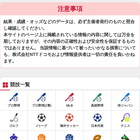
注意事項
結果・成績・オッズなどのデータは、必ず主催者発行のものと照合
し確認してください。
本サイトのページ上に掲載されている情報の内容に関しては万全を
期しておりますが、その内容の正確性および安全性を保証するもの
ではありません。 当該情報に基づいて被ったいかなる損害について
も、株式会社NTTドコモおよび情報提供者は一切の責任を負いかね
ます。
競技一覧
プロ野球
プロ野球(2軍)
MLB
高校野球
侍ジャパン
ゴルフ
Jリーグ
海外サッカー
日本代表
テニス