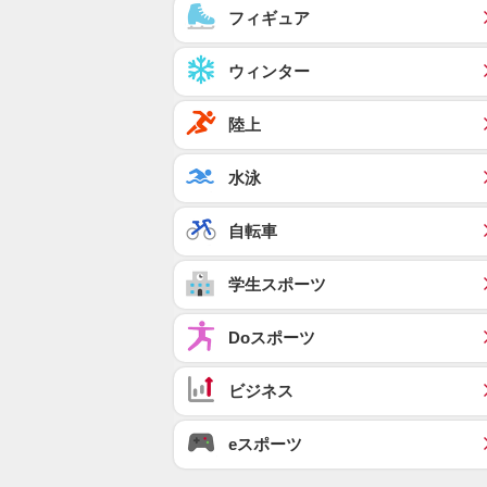
フィギュア
ウィンター
陸上
水泳
自転車
学生スポーツ
Doスポーツ
ビジネス
eスポーツ