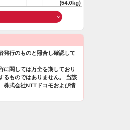
(54.0kg)
者発行のものと照合し確認して
容に関しては万全を期しており
するものではありません。 当該
、株式会社NTTドコモおよび情