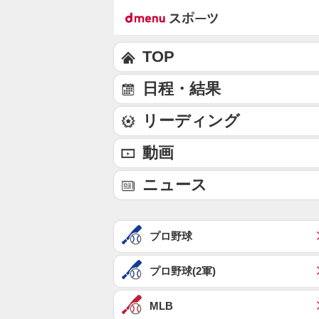
TOP
日程・結果
リーディング
動画
ニュース
プロ野球
プロ野球(2軍)
MLB