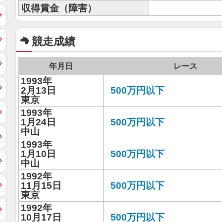
収得賞金（障害）
競走成績
年月日
レース
1993年
2月13日
500万円以下
東京
1993年
1月24日
500万円以下
中山
1993年
1月10日
500万円以下
中山
1992年
11月15日
500万円以下
東京
1992年
10月17日
500万円以下