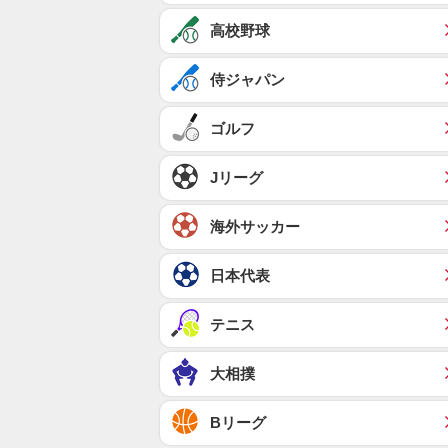
高校野球
侍ジャパン
ゴルフ
Jリーグ
海外サッカー
日本代表
テニス
大相撲
Bリーグ