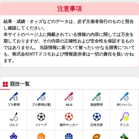
注意事項
結果・成績・オッズなどのデータは、必ず主催者発行のものと照合
し確認してください。
本サイトのページ上に掲載されている情報の内容に関しては万全を
期しておりますが、その内容の正確性および安全性を保証するもの
ではありません。 当該情報に基づいて被ったいかなる損害について
も、株式会社NTTドコモおよび情報提供者は一切の責任を負いかね
ます。
競技一覧
プロ野球
プロ野球(2軍)
MLB
高校野球
侍ジャパン
ゴルフ
Jリーグ
海外サッカー
日本代表
テニス