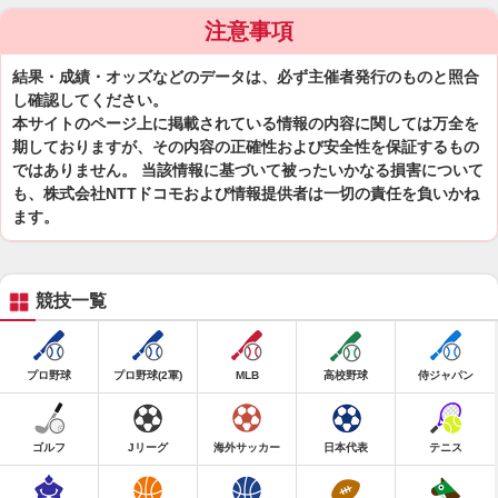
注意事項
結果・成績・オッズなどのデータは、必ず主催者発行のものと照合
し確認してください。
本サイトのページ上に掲載されている情報の内容に関しては万全を
期しておりますが、その内容の正確性および安全性を保証するもの
ではありません。 当該情報に基づいて被ったいかなる損害について
も、株式会社NTTドコモおよび情報提供者は一切の責任を負いかね
ます。
競技一覧
プロ野球
プロ野球(2軍)
MLB
高校野球
侍ジャパン
ゴルフ
Jリーグ
海外サッカー
日本代表
テニス