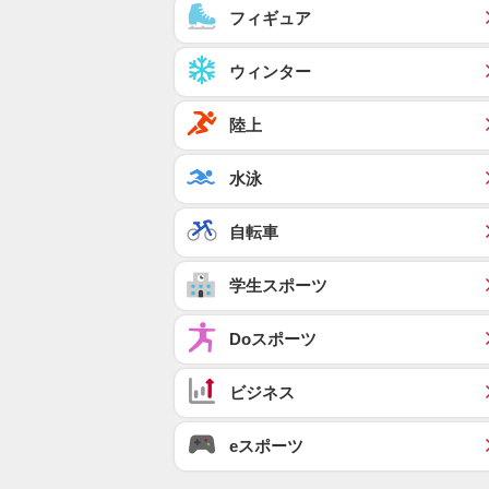
フィギュア
ウィンター
陸上
水泳
自転車
学生スポーツ
Doスポーツ
ビジネス
eスポーツ