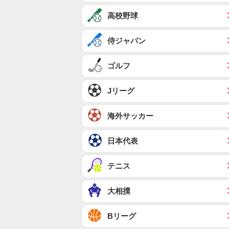
高校野球
侍ジャパン
ゴルフ
Jリーグ
海外サッカー
日本代表
テニス
大相撲
Bリーグ