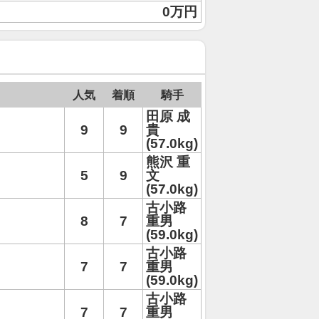
0万円
人気
着順
騎手
田原 成
9
9
貴
(57.0kg)
熊沢 重
5
9
文
(57.0kg)
古小路
8
7
重男
(59.0kg)
古小路
7
7
重男
(59.0kg)
古小路
7
7
重男