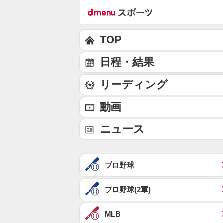
TOP
日程・結果
リーディング
動画
ニュース
プロ野球
プロ野球(2軍)
MLB