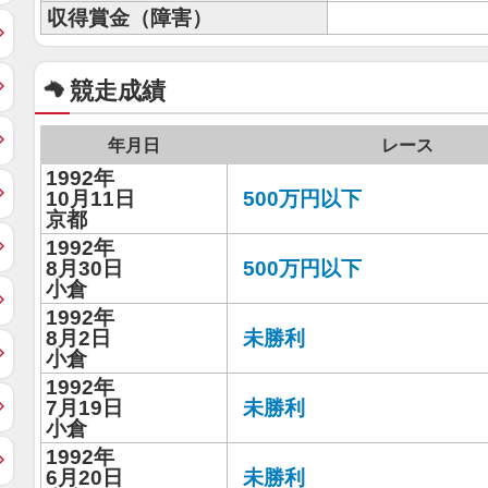
収得賞金（障害）
競走成績
年月日
レース
1992年
10月11日
500万円以下
京都
1992年
8月30日
500万円以下
小倉
1992年
8月2日
未勝利
小倉
1992年
7月19日
未勝利
小倉
1992年
6月20日
未勝利