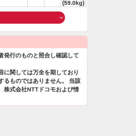
(59.0kg)
者発行のものと照合し確認して
容に関しては万全を期しており
するものではありません。 当該
、株式会社NTTドコモおよび情