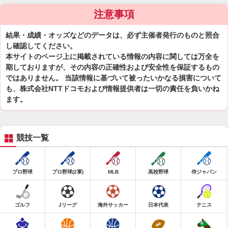
注意事項
結果・成績・オッズなどのデータは、必ず主催者発行のものと照合
し確認してください。
本サイトのページ上に掲載されている情報の内容に関しては万全を
期しておりますが、その内容の正確性および安全性を保証するもの
ではありません。 当該情報に基づいて被ったいかなる損害について
も、株式会社NTTドコモおよび情報提供者は一切の責任を負いかね
ます。
競技一覧
プロ野球
プロ野球(2軍)
MLB
高校野球
侍ジャパン
ゴルフ
Jリーグ
海外サッカー
日本代表
テニス