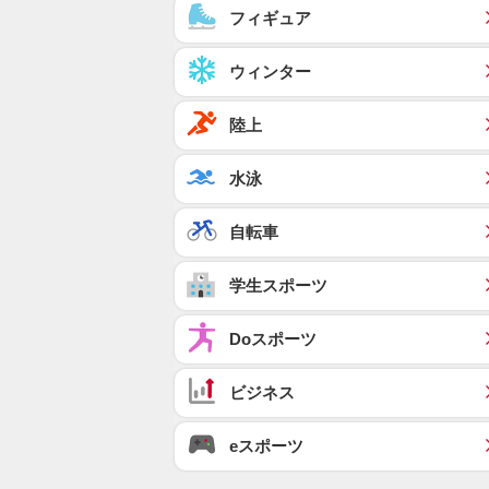
フィギュア
ウィンター
陸上
水泳
自転車
学生スポーツ
Doスポーツ
ビジネス
eスポーツ