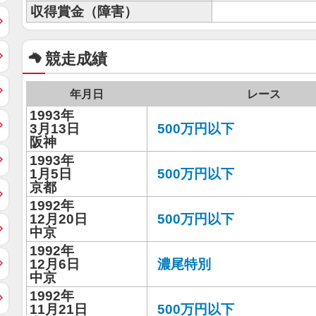
収得賞金（障害）
競走成績
年月日
レース
1993年
3月13日
500万円以下
阪神
1993年
1月5日
500万円以下
京都
1992年
12月20日
500万円以下
中京
1992年
12月6日
濃尾特別
中京
1992年
11月21日
500万円以下