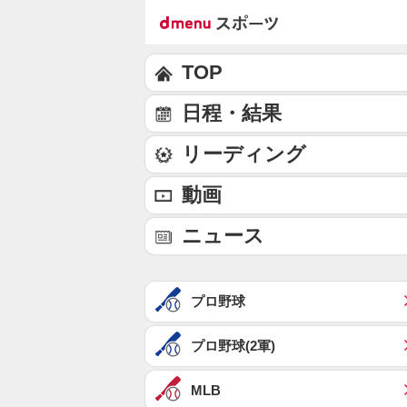
TOP
日程・結果
リーディング
動画
ニュース
プロ野球
プロ野球(2軍)
MLB