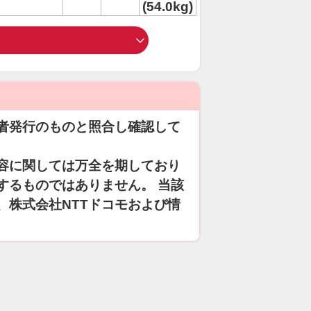
(54.0kg)
者発行のものと照合し確認して
容に関しては万全を期しており
するものではありません。 当該
、株式会社NTTドコモおよび情