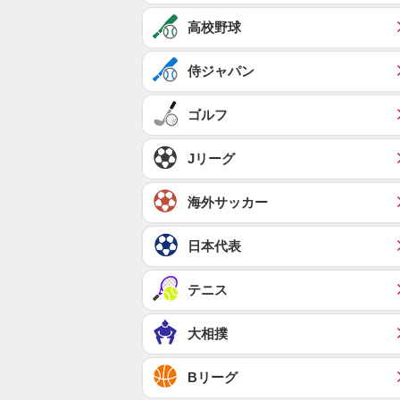
高校野球
侍ジャパン
ゴルフ
Jリーグ
海外サッカー
日本代表
テニス
大相撲
Bリーグ