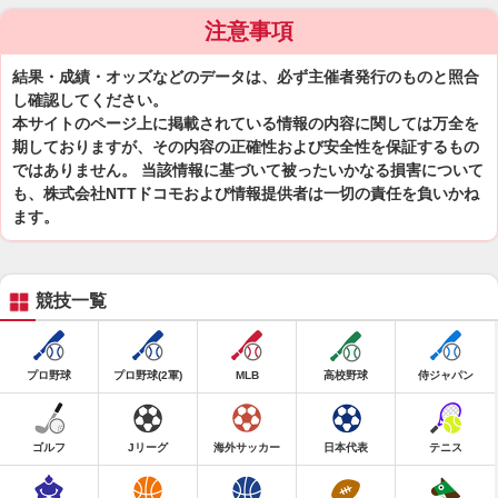
注意事項
結果・成績・オッズなどのデータは、必ず主催者発行のものと照合
し確認してください。
本サイトのページ上に掲載されている情報の内容に関しては万全を
期しておりますが、その内容の正確性および安全性を保証するもの
ではありません。 当該情報に基づいて被ったいかなる損害について
も、株式会社NTTドコモおよび情報提供者は一切の責任を負いかね
ます。
競技一覧
プロ野球
プロ野球(2軍)
MLB
高校野球
侍ジャパン
ゴルフ
Jリーグ
海外サッカー
日本代表
テニス