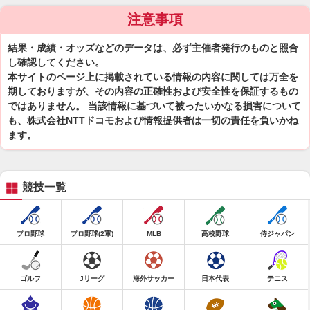
注意事項
結果・成績・オッズなどのデータは、必ず主催者発行のものと照合
し確認してください。
本サイトのページ上に掲載されている情報の内容に関しては万全を
期しておりますが、その内容の正確性および安全性を保証するもの
ではありません。 当該情報に基づいて被ったいかなる損害について
も、株式会社NTTドコモおよび情報提供者は一切の責任を負いかね
ます。
競技一覧
プロ野球
プロ野球(2軍)
MLB
高校野球
侍ジャパン
ゴルフ
Jリーグ
海外サッカー
日本代表
テニス