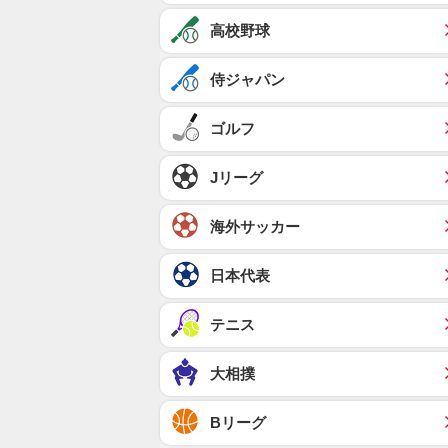
高校野球
侍ジャパン
ゴルフ
Jリーグ
海外サッカー
日本代表
テニス
大相撲
Bリーグ