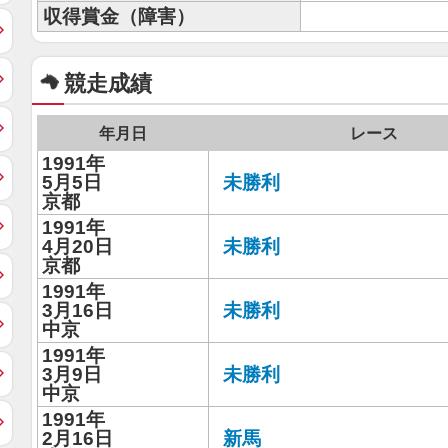
収得賞金（障害）
競走成績
年月日
レース
1991年
5月5日
未勝利
京都
1991年
4月20日
未勝利
京都
1991年
3月16日
未勝利
中京
1991年
3月9日
未勝利
中京
1991年
2月16日
新馬