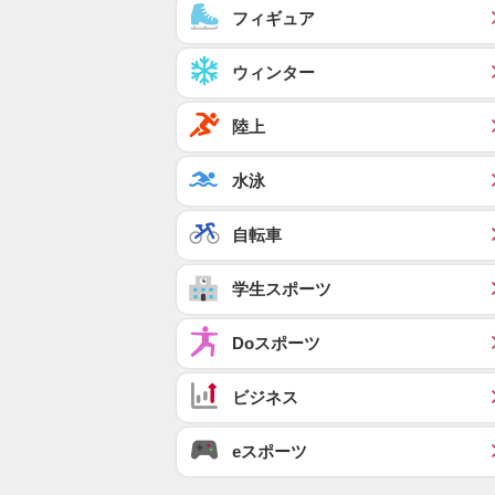
フィギュア
ウィンター
陸上
水泳
自転車
学生スポーツ
Doスポーツ
ビジネス
eスポーツ