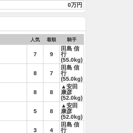
0万円
人気
着順
騎手
田島 信
7
9
行
(55.0kg)
田島 信
8
7
行
(55.0kg)
▲安田
8
8
康彦
(52.0kg)
▲安田
5
8
康彦
(52.0kg)
田島 信
3
4
行