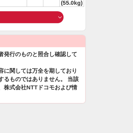
(55.0kg)
者発行のものと照合し確認して
容に関しては万全を期しており
するものではありません。 当該
、株式会社NTTドコモおよび情