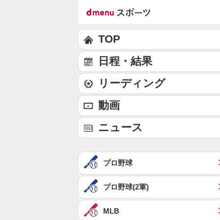
TOP
日程・結果
リーディング
動画
ニュース
プロ野球
プロ野球(2軍)
MLB