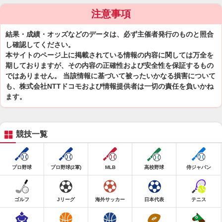
注意事項
結果・成績・オッズなどのデータは、必ず主催者発行のものと照合
し確認してください。
本サイトのページ上に掲載されている情報の内容に関しては万全を
期しておりますが、その内容の正確性および安全性を保証するもの
ではありません。 当該情報に基づいて被ったいかなる損害について
も、株式会社NTTドコモおよび情報提供者は一切の責任を負いかね
ます。
競技一覧
プロ野球
プロ野球(2軍)
MLB
高校野球
侍ジャパン
ゴルフ
Jリーグ
海外サッカー
日本代表
テニス