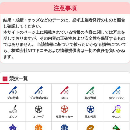
注意事項
結果・成績・オッズなどのデータは、必ず主催者発行のものと照合
し確認してください。
本サイトのページ上に掲載されている情報の内容に関しては万全を
期しておりますが、その内容の正確性および安全性を保証するもの
ではありません。 当該情報に基づいて被ったいかなる損害について
も、株式会社NTTドコモおよび情報提供者は一切の責任を負いかね
ます。
競技一覧
プロ野球
プロ野球(2軍)
MLB
高校野球
侍ジャパン
ゴルフ
Jリーグ
海外サッカー
日本代表
テニス