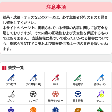
注意事項
結果・成績・オッズなどのデータは、必ず主催者発行のものと照合
し確認してください。
本サイトのページ上に掲載されている情報の内容に関しては万全を
期しておりますが、その内容の正確性および安全性を保証するもの
ではありません。 当該情報に基づいて被ったいかなる損害について
も、株式会社NTTドコモおよび情報提供者は一切の責任を負いかね
ます。
競技一覧
プロ野球
プロ野球(2軍)
MLB
高校野球
侍ジャパン
ゴルフ
Jリーグ
海外サッカー
日本代表
テニス