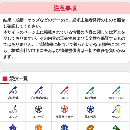
注意事項
結果・成績・オッズなどのデータは、必ず主催者発行のものと照合
し確認してください。
本サイトのページ上に掲載されている情報の内容に関しては万全を
期しておりますが、その内容の正確性および安全性を保証するもの
ではありません。 当該情報に基づいて被ったいかなる損害について
も、株式会社NTTドコモおよび情報提供者は一切の責任を負いかね
ます。
競技一覧
プロ野球
プロ野球(2軍)
MLB
高校野球
侍ジャパン
ゴルフ
Jリーグ
海外サッカー
日本代表
テニス