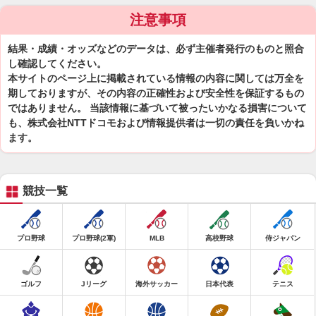
注意事項
結果・成績・オッズなどのデータは、必ず主催者発行のものと照合
し確認してください。
本サイトのページ上に掲載されている情報の内容に関しては万全を
期しておりますが、その内容の正確性および安全性を保証するもの
ではありません。 当該情報に基づいて被ったいかなる損害について
も、株式会社NTTドコモおよび情報提供者は一切の責任を負いかね
ます。
競技一覧
プロ野球
プロ野球(2軍)
MLB
高校野球
侍ジャパン
ゴルフ
Jリーグ
海外サッカー
日本代表
テニス