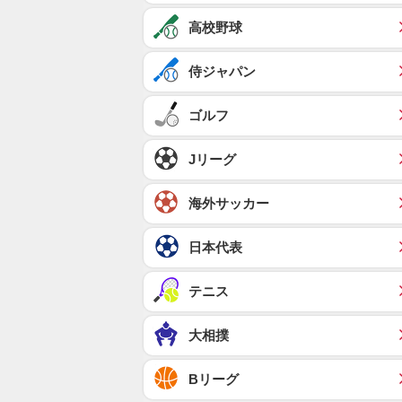
高校野球
侍ジャパン
ゴルフ
Jリーグ
海外サッカー
日本代表
テニス
大相撲
Bリーグ