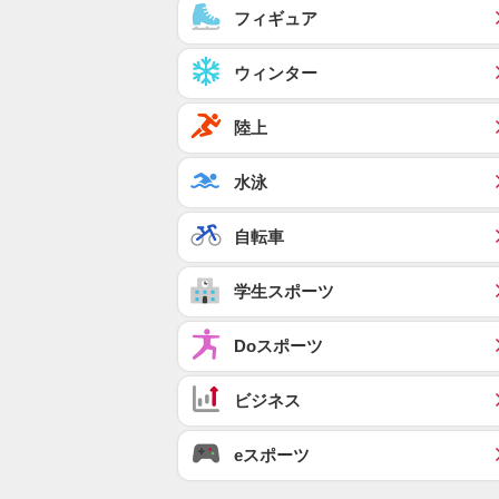
フィギュア
ウィンター
陸上
水泳
自転車
学生スポーツ
Doスポーツ
ビジネス
eスポーツ