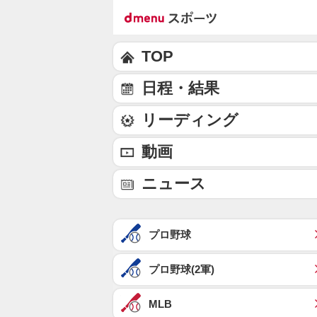
TOP
日程・結果
リーディング
動画
ニュース
プロ野球
プロ野球(2軍)
MLB