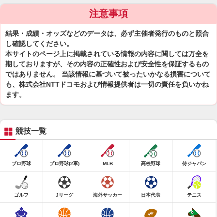
注意事項
結果・成績・オッズなどのデータは、必ず主催者発行のものと照合
し確認してください。
本サイトのページ上に掲載されている情報の内容に関しては万全を
期しておりますが、その内容の正確性および安全性を保証するもの
ではありません。 当該情報に基づいて被ったいかなる損害について
も、株式会社NTTドコモおよび情報提供者は一切の責任を負いかね
ます。
競技一覧
プロ野球
プロ野球(2軍)
MLB
高校野球
侍ジャパン
ゴルフ
Jリーグ
海外サッカー
日本代表
テニス