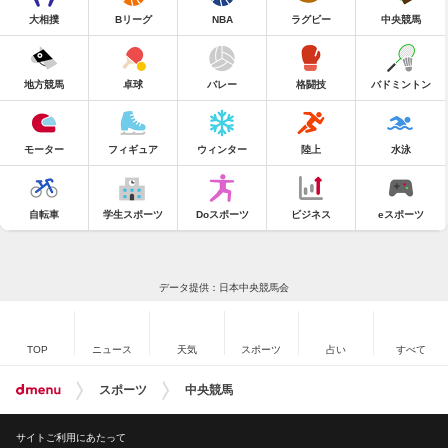
大相撲
Bリーグ
NBA
ラグビー
中央競馬
地方競馬
卓球
バレー
格闘技
バドミントン
モーター
フィギュア
ウィンター
陸上
水泳
自転車
学生スポーツ
Doスポーツ
ビジネス
eスポーツ
データ提供：日本中央競馬会
TOP
ニュース
天気
スポーツ
占い
すべて
スポーツ
中央競馬
サイトご利用にあたって