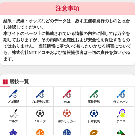
注意事項
結果・成績・オッズなどのデータは、必ず主催者発行のものと照合
し確認してください。
本サイトのページ上に掲載されている情報の内容に関しては万全を
期しておりますが、その内容の正確性および安全性を保証するもの
ではありません。 当該情報に基づいて被ったいかなる損害について
も、株式会社NTTドコモおよび情報提供者は一切の責任を負いかね
ます。
競技一覧
プロ野球
プロ野球(2軍)
MLB
高校野球
侍ジャパン
ゴルフ
Jリーグ
海外サッカー
日本代表
テニス