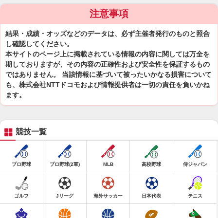
注意事項
結果・成績・オッズなどのデータは、必ず主催者発行のものと照合
し確認してください。
本サイトのページ上に掲載されている情報の内容に関しては万全を
期しておりますが、その内容の正確性および安全性を保証するもの
ではありません。 当該情報に基づいて被ったいかなる損害について
も、株式会社NTTドコモおよび情報提供者は一切の責任を負いかね
ます。
競技一覧
プロ野球
プロ野球(2軍)
MLB
高校野球
侍ジャパン
ゴルフ
Jリーグ
海外サッカー
日本代表
テニス