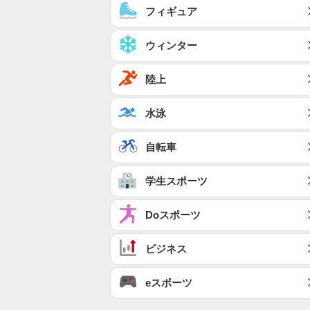
フィギュア
ウィンター
陸上
水泳
自転車
学生スポーツ
Doスポーツ
ビジネス
eスポーツ