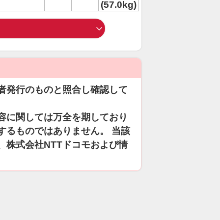
(57.0kg)
者発行のものと照合し確認して
容に関しては万全を期しており
するものではありません。 当該
、株式会社NTTドコモおよび情