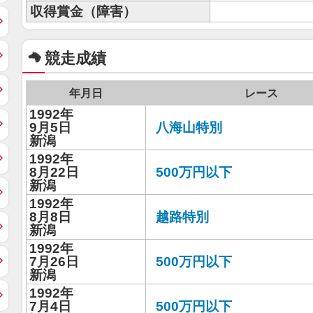
収得賞金（障害）
競走成績
年月日
レース
1992年
9月5日
八海山特別
新潟
1992年
8月22日
500万円以下
新潟
1992年
8月8日
越路特別
新潟
1992年
7月26日
500万円以下
新潟
1992年
7月4日
500万円以下