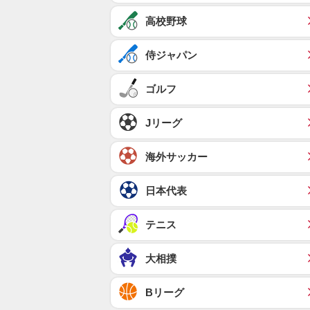
高校野球
侍ジャパン
ゴルフ
Jリーグ
海外サッカー
日本代表
テニス
大相撲
Bリーグ