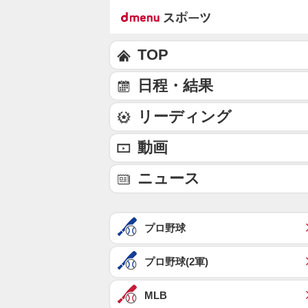
TOP
日程・結果
リーディング
動画
ニュース
プロ野球
プロ野球(2軍)
MLB