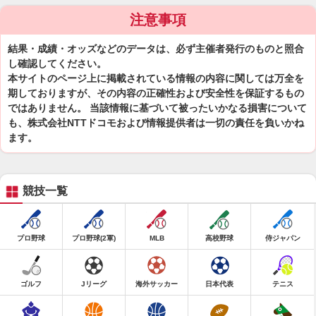
注意事項
結果・成績・オッズなどのデータは、必ず主催者発行のものと照合
し確認してください。
本サイトのページ上に掲載されている情報の内容に関しては万全を
期しておりますが、その内容の正確性および安全性を保証するもの
ではありません。 当該情報に基づいて被ったいかなる損害について
も、株式会社NTTドコモおよび情報提供者は一切の責任を負いかね
ます。
競技一覧
プロ野球
プロ野球(2軍)
MLB
高校野球
侍ジャパン
ゴルフ
Jリーグ
海外サッカー
日本代表
テニス