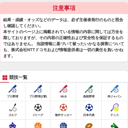
注意事項
結果・成績・オッズなどのデータは、必ず主催者発行のものと照合
し確認してください。
本サイトのページ上に掲載されている情報の内容に関しては万全を
期しておりますが、その内容の正確性および安全性を保証するもの
ではありません。 当該情報に基づいて被ったいかなる損害について
も、株式会社NTTドコモおよび情報提供者は一切の責任を負いかね
ます。
競技一覧
プロ野球
プロ野球(2軍)
MLB
高校野球
侍ジャパン
ゴルフ
Jリーグ
海外サッカー
日本代表
テニス