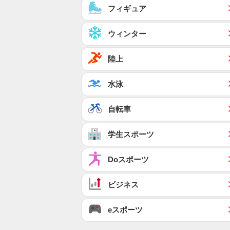
フィギュア
ウィンター
陸上
水泳
自転車
学生スポーツ
Doスポーツ
ビジネス
eスポーツ