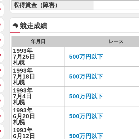
収得賞金（障害）
競走成績
年月日
レース
1993年
7月25日
500万円以下
札幌
1993年
7月18日
500万円以下
札幌
1993年
7月4日
500万円以下
札幌
1993年
6月20日
500万円以下
札幌
1993年
6月12日
500万円以下