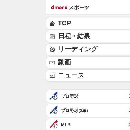
TOP
日程・結果
リーディング
動画
ニュース
プロ野球
プロ野球(2軍)
MLB