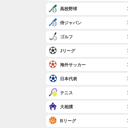
高校野球
侍ジャパン
ゴルフ
Jリーグ
海外サッカー
日本代表
テニス
大相撲
Bリーグ