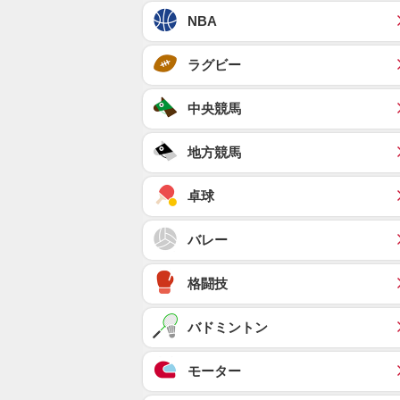
NBA
ラグビー
中央競馬
地方競馬
卓球
バレー
格闘技
バドミントン
モーター