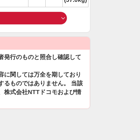
者発行のものと照合し確認して
容に関しては万全を期しており
するものではありません。 当該
、株式会社NTTドコモおよび情