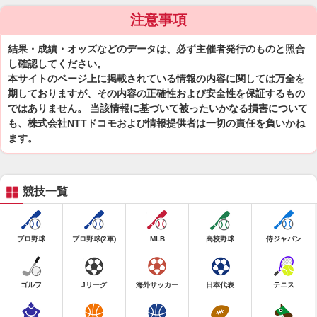
注意事項
結果・成績・オッズなどのデータは、必ず主催者発行のものと照合
し確認してください。
本サイトのページ上に掲載されている情報の内容に関しては万全を
期しておりますが、その内容の正確性および安全性を保証するもの
ではありません。 当該情報に基づいて被ったいかなる損害について
も、株式会社NTTドコモおよび情報提供者は一切の責任を負いかね
ます。
競技一覧
プロ野球
プロ野球(2軍)
MLB
高校野球
侍ジャパン
ゴルフ
Jリーグ
海外サッカー
日本代表
テニス