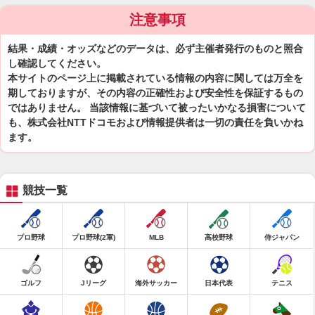
注意事項
結果・成績・オッズなどのデータは、必ず主催者発行のものと照合
し確認してください。
本サイトのページ上に掲載されている情報の内容に関しては万全を
期しておりますが、その内容の正確性および安全性を保証するもの
ではありません。 当該情報に基づいて被ったいかなる損害について
も、株式会社NTTドコモおよび情報提供者は一切の責任を負いかね
ます。
競技一覧
プロ野球
プロ野球(2軍)
MLB
高校野球
侍ジャパン
ゴルフ
Jリーグ
海外サッカー
日本代表
テニス