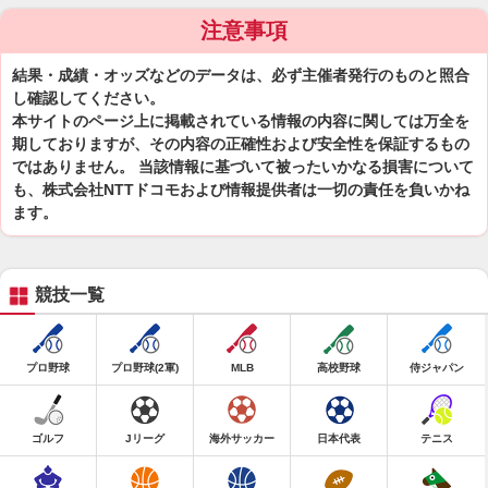
注意事項
結果・成績・オッズなどのデータは、必ず主催者発行のものと照合
し確認してください。
本サイトのページ上に掲載されている情報の内容に関しては万全を
期しておりますが、その内容の正確性および安全性を保証するもの
ではありません。 当該情報に基づいて被ったいかなる損害について
も、株式会社NTTドコモおよび情報提供者は一切の責任を負いかね
ます。
競技一覧
プロ野球
プロ野球(2軍)
MLB
高校野球
侍ジャパン
ゴルフ
Jリーグ
海外サッカー
日本代表
テニス