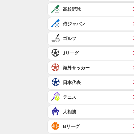
高校野球
侍ジャパン
ゴルフ
Jリーグ
海外サッカー
日本代表
テニス
大相撲
Bリーグ