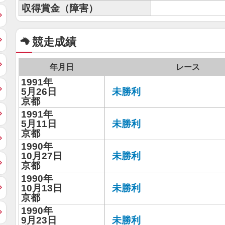
収得賞金（障害）
競走成績
年月日
レース
1991年
5月26日
未勝利
京都
1991年
5月11日
未勝利
京都
1990年
10月27日
未勝利
京都
1990年
10月13日
未勝利
京都
1990年
9月23日
未勝利