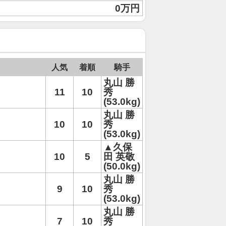
0万円
人気
着順
騎手
丸山 勝
11
10
秀
(53.0kg)
丸山 勝
10
10
秀
(53.0kg)
▲久保
10
5
田 英敬
(50.0kg)
丸山 勝
9
10
秀
(53.0kg)
丸山 勝
7
10
秀