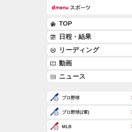
TOP
日程・結果
リーディング
動画
ニュース
プロ野球
プロ野球(2軍)
MLB