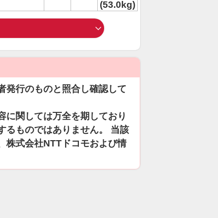
(53.0kg)
者発行のものと照合し確認して
容に関しては万全を期しており
するものではありません。 当該
、株式会社NTTドコモおよび情