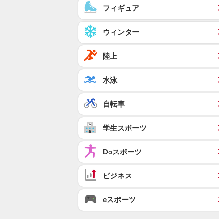
フィギュア
ウィンター
陸上
水泳
自転車
学生スポーツ
Doスポーツ
ビジネス
eスポーツ