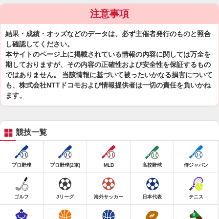
注意事項
結果・成績・オッズなどのデータは、必ず主催者発行のものと照合
し確認してください。
本サイトのページ上に掲載されている情報の内容に関しては万全を
期しておりますが、その内容の正確性および安全性を保証するもの
ではありません。 当該情報に基づいて被ったいかなる損害について
も、株式会社NTTドコモおよび情報提供者は一切の責任を負いかね
ます。
競技一覧
プロ野球
プロ野球(2軍)
MLB
高校野球
侍ジャパン
ゴルフ
Jリーグ
海外サッカー
日本代表
テニス